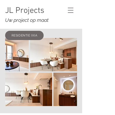
JL Projects
Uw project op maat
RESIDENTIE IXIA